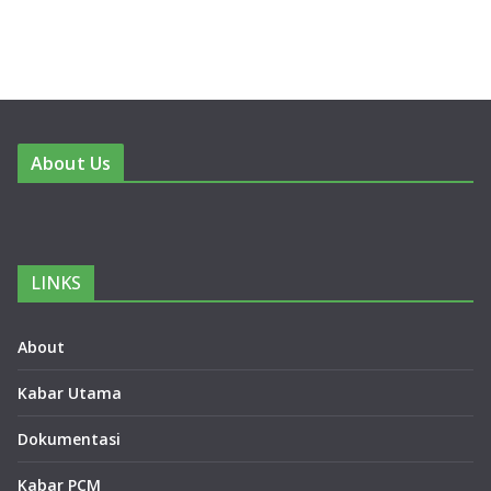
About Us
LINKS
About
Kabar Utama
Dokumentasi
Kabar PCM