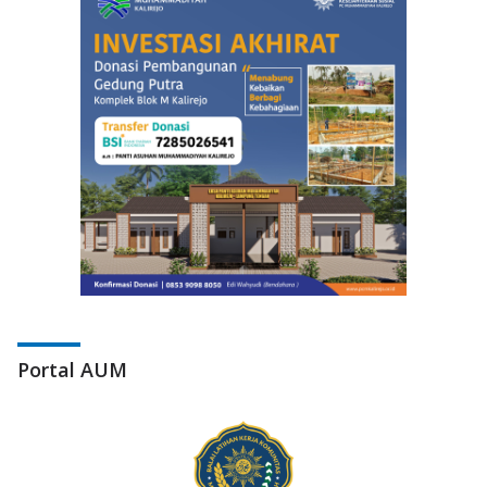
Kalirejo Dikukuhkan Prof Sudarman
November 3, 2025
0 Comments
Portal AUM