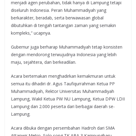
menjadi agen perubahan, tidak hanya di Lampung tetapi
diseluruh Indonesia. Peran Muhammadiyah yang
berkarakter, beradab, serta berwawasan global
dibutuhkan di tengah tantangan zaman yang semakin
kompleks,” ucapnya.
Gubernur juga berharap Muhammadiyah tetap konsisten
dengan mendorong terwujudnya Indonesia yang lebih
maju, sejahtera, dan berkeadilan.
Acara bertemakan menghadirkan kemakmuran untuk
semua itu dihadiri dr. Agus Taufiqurrahman Ketua PP
Muhammadiyah, Rektor Universitas Muhammadiyah
Lampung, Wakil Ketua PW NU Lampung, Ketua DPW LDII
Lampung dan 2.000 peserta dari berbagai daerah se-
Lampung.
Acara dibuka dengan persembahan Hadroh dari SMA
Attanwir Metro, Solo song TK ABA 3 Kampungbaru