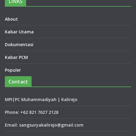
LINKS
About
Kabar Utama
Dokumentasi
Kabar PCM
Populer
Contact
MPI|PC Muhammadiyah | Kalirejo
Phone: +62 821 7627 2128
Email: sangsuryakalirejo@gmail.com