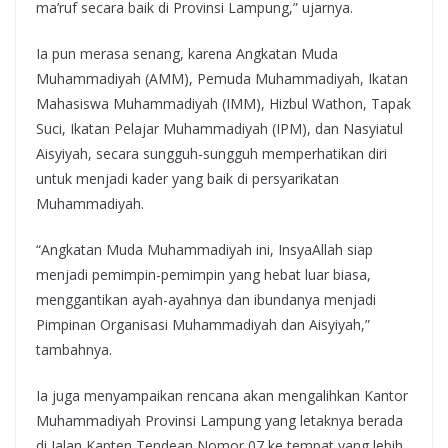
ma’ruf secara baik di Provinsi Lampung,” ujarnya.
Ia pun merasa senang, karena Angkatan Muda
Muhammadiyah (AMM), Pemuda Muhammadiyah, Ikatan
Mahasiswa Muhammadiyah (IMM), Hizbul Wathon, Tapak
Suci, Ikatan Pelajar Muhammadiyah (IPM), dan Nasyiatul
Aisyiyah, secara sungguh-sungguh memperhatikan diri
untuk menjadi kader yang baik di persyarikatan
Muhammadiyah.
“Angkatan Muda Muhammadiyah ini, InsyaAllah siap
menjadi pemimpin-pemimpin yang hebat luar biasa,
menggantikan ayah-ayahnya dan ibundanya menjadi
Pimpinan Organisasi Muhammadiyah dan Aisyiyah,”
tambahnya.
Ia juga menyampaikan rencana akan mengalihkan Kantor
Muhammadiyah Provinsi Lampung yang letaknya berada
di Jalan Kapten Tendean Nomor 07 ke tempat yang lebih