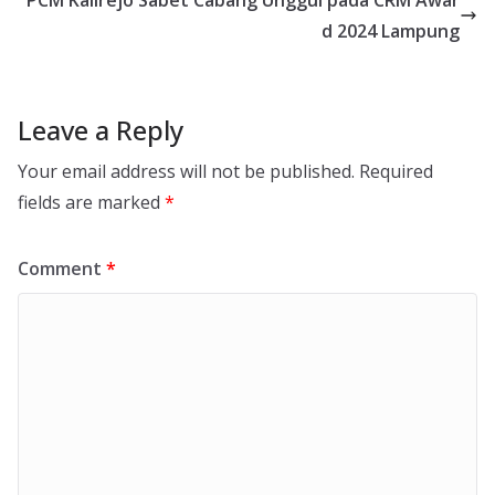
PCM Kalirejo Sabet Cabang Unggul pada CRM Awar
d 2024 Lampung
Leave a Reply
Your email address will not be published.
Required
fields are marked
*
Comment
*