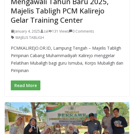
Mengawali Tahun Baru 2025,
Majelis Tabligh PCM Kalirejo
Gelar Training Center
January 4, 2025
zal
131 Views
0 Comments
MAJELIS TABLIGH
PCMKALIREJO.OR.ID, Lampung Tengah – Majelis Tabligh
Pimpinan Cabang Muhammadiyah Kalirejo menggelar
Pelatihan Mubaligh bagi guru Ismuba, Korps Mubaligh dan
Pimpinan
Read More