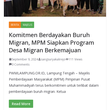
BERITA
MAJELIS
Komitmen Berdayakan Buruh
Migran, MPM Siapkan Program
Desa Migran Berkemajuan
September 9, 2024
sangsuryakalirejo
111 Views
0 Comments
PWMLAMPUNG.OR.ID, Lampung Tengah – Majelis
Pemberdayaan Masyarakat (MPM) Pimpinan Pusat
Muhammadiyah terus berkomitmen untuk terlibat dalam
pemberdayaan buruh migran. Ketua
Read More