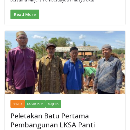
Read More
BERITA
KABAR PCM
MAJELIS
Peletakan Batu Pertama
Pembangunan LKSA Panti