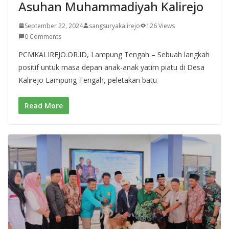
Asuhan Muhammadiyah Kalirejo
September 22, 2024
sangsuryakalirejo
126 Views
0 Comments
PCMKALIREJO.OR.ID, Lampung Tengah – Sebuah langkah
positif untuk masa depan anak-anak yatim piatu di Desa
Kalirejo Lampung Tengah, peletakan batu
Read More