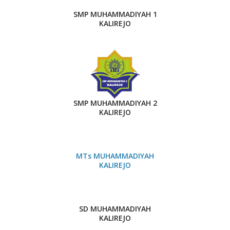
SMP MUHAMMADIYAH 1
KALIREJO
SMP MUHAMMADIYAH 2
KALIREJO
MTs MUHAMMADIYAH
KALIREJO
SD MUHAMMADIYAH
KALIREJO