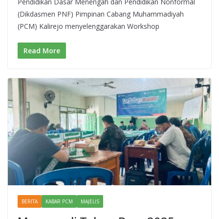
Pendidikan Dasar Menengah dan Pendidikan Nonformal
(Dikdasmen PNF) Pimpinan Cabang Muhammadiyah
(PCM) Kalirejo menyelenggarakan Workshop
Read More
BERITA
KABAR PCM
MAJELIS