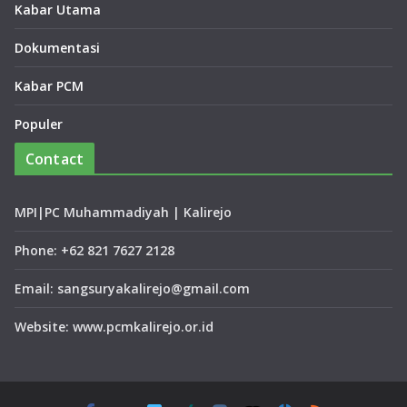
Kabar Utama
Dokumentasi
Kabar PCM
Populer
Contact
MPI|PC Muhammadiyah | Kalirejo
Phone: +62 821 7627 2128
Email: sangsuryakalirejo@gmail.com
Website: www.pcmkalirejo.or.id