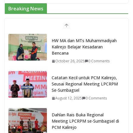
Breaking News
HW MA dan MTs Muhammadiyah
Kalirejo Belajar Kesadaran
Bencana
October 26, 2025
0 Comments
Catatan Kecil untuk PCM Kalirejo,
Seusai Regional Meeting LPCRPM
Se-Sumbagsel
August 12, 2025
0 Comments
Dahlan Rais Buka Regional
Meeting LPCRPM se-Sumbagsel di
PCM Kalirejo