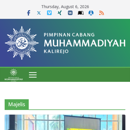
Skip
Thursday, August 6, 2026
to
content
Majelis