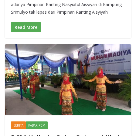
adanya Pimpinan Ranting Nasyiatul Aisyiyah di Kampung
Srimulyo tak lepas dari Pimpinan Ranting Aisyiyah
Read More
BERITA
KABAR PCM