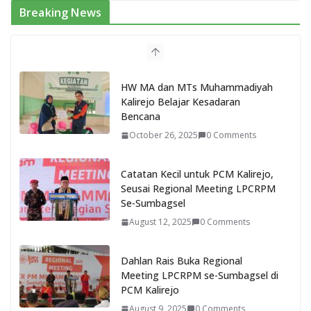
Breaking News
HW MA dan MTs Muhammadiyah
Kalirejo Belajar Kesadaran
Bencana
October 26, 2025
0 Comments
Catatan Kecil untuk PCM Kalirejo,
Seusai Regional Meeting LPCRPM
Se-Sumbagsel
August 12, 2025
0 Comments
Dahlan Rais Buka Regional
Meeting LPCRPM se-Sumbagsel di
PCM Kalirejo
August 9, 2025
0 Comments