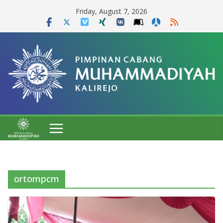
Skip
Friday, August 7, 2026
to
content
ortompcm