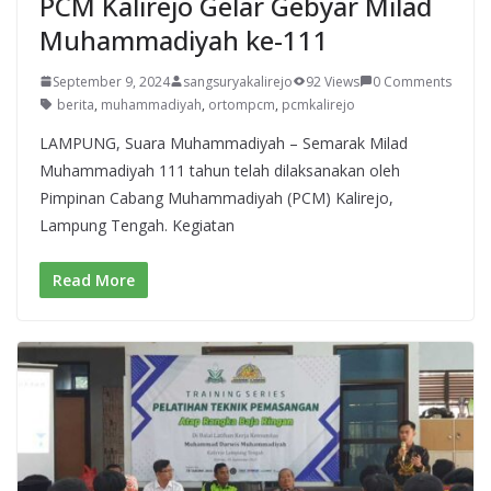
PCM Kalirejo Gelar Gebyar Milad
Muhammadiyah ke-111
September 9, 2024
sangsuryakalirejo
92 Views
0 Comments
berita
,
muhammadiyah
,
ortompcm
,
pcmkalirejo
LAMPUNG, Suara Muhammadiyah – Semarak Milad
Muhammadiyah 111 tahun telah dilaksanakan oleh
Pimpinan Cabang Muhammadiyah (PCM) Kalirejo,
Lampung Tengah. Kegiatan
Read More