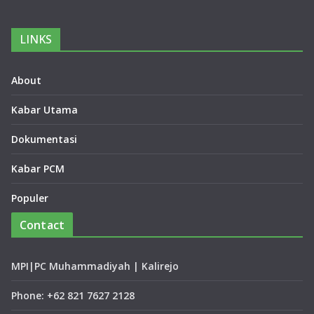
LINKS
About
Kabar Utama
Dokumentasi
Kabar PCM
Populer
Contact
MPI|PC Muhammadiyah | Kalirejo
Phone: +62 821 7627 2128