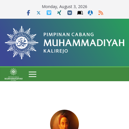
Skip
Monday, August 3, 2026
to
content
Pimpinan Ranting Muhammadiyah