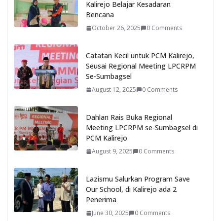
Kalirejo Belajar Kesadaran
Bencana
October 26, 2025
0 Comments
Catatan Kecil untuk PCM Kalirejo,
Seusai Regional Meeting LPCRPM
Se-Sumbagsel
August 12, 2025
0 Comments
Dahlan Rais Buka Regional
Meeting LPCRPM se-Sumbagsel di
PCM Kalirejo
August 9, 2025
0 Comments
Lazismu Salurkan Program Save
Our School, di Kalirejo ada 2
Penerima
June 30, 2025
0 Comments